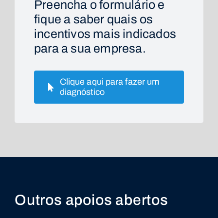
Preencha o formulário e
fique a saber quais os
incentivos mais indicados
para a sua empresa.
Clique aqui para fazer um
diagnóstico
Outros apoios abertos