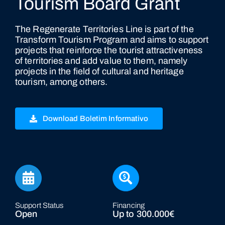
Tourism Board Grant
The Regenerate Territories Line is part of the
Transform Tourism Program and aims to support
projects that reinforce the tourist attractiveness
of territories and add value to them, namely
projects in the field of cultural and heritage
tourism, among others.
Download Boletim Informativo
Support Status
Financing
Open
Up to 300.000€