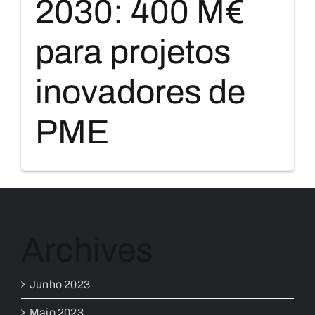
2030: 400 M€
para projetos
inovadores de
PME
Archives
Junho 2023
Maio 2023