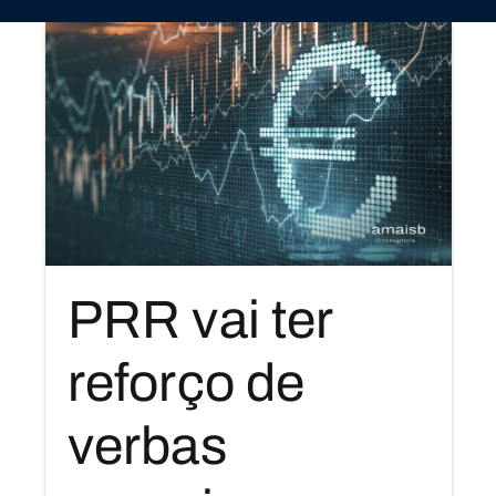
PRR vai ter
reforço de
verbas