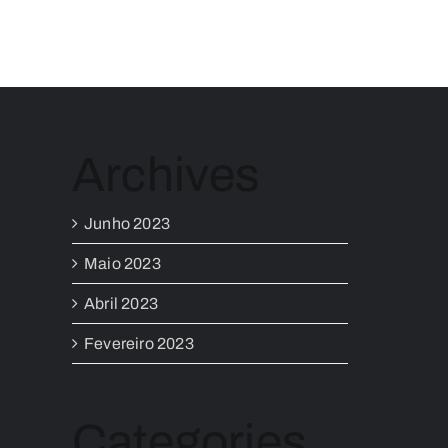
Archives
Junho 2023
Maio 2023
Abril 2023
Fevereiro 2023
Categories