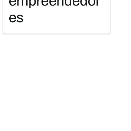
empreendedor
es