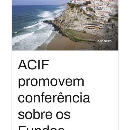
ACIF
promovem
conferência
sobre os