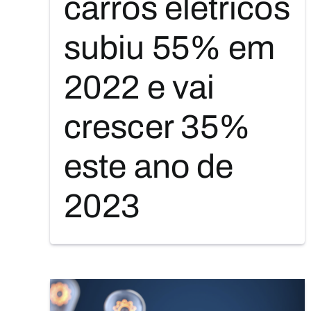
carros elétricos
subiu 55% em
2022 e vai
crescer 35%
este ano de
2023