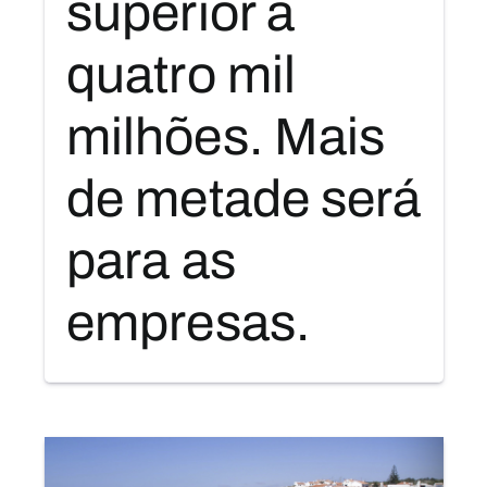
superior a
quatro mil
milhões. Mais
de metade será
para as
empresas.