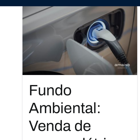
Skip
to
content
Fundo
Ambiental:
Venda de