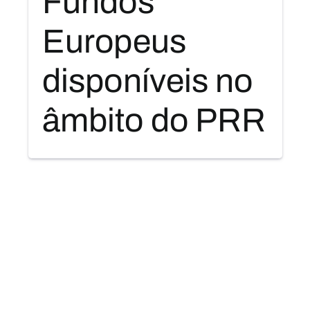
Fundos
Europeus
disponíveis no
âmbito do PRR