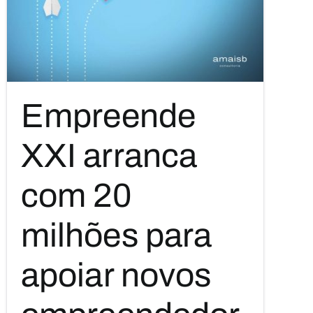
Empreende
XXI arranca
com 20
milhões para
apoiar novos