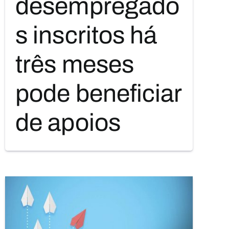
desempregado
s inscritos há
três meses
pode beneficiar
de apoios