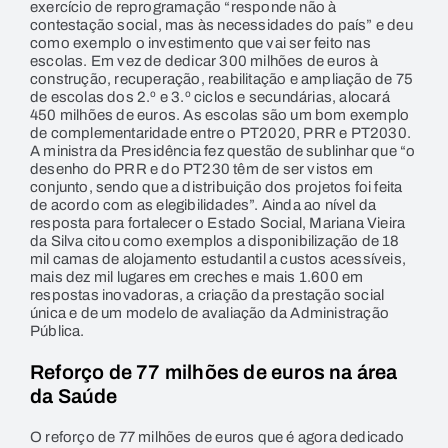
exercício de reprogramação “responde não à
contestação social, mas às necessidades do país” e deu
como exemplo o investimento que vai ser feito nas
escolas. Em vez de dedicar 300 milhões de euros à
construção, recuperação, reabilitação e ampliação de 75
de escolas dos 2.º e 3.º ciclos e secundárias, alocará
450 milhões de euros. As escolas são um bom exemplo
de complementaridade entre o PT2020, PRR e PT2030.
A ministra da Presidência fez questão de sublinhar que “o
desenho do PRR e do PT230 têm de ser vistos em
conjunto, sendo que a distribuição dos projetos foi feita
de acordo com as elegibilidades”. Ainda ao nível da
resposta para fortalecer o Estado Social, Mariana Vieira
da Silva citou como exemplos a disponibilização de 18
mil camas de alojamento estudantil a custos acessíveis,
mais dez mil lugares em creches e mais 1.600 em
respostas inovadoras, a criação da prestação social
única e de um modelo de avaliação da Administração
Pública.
Reforço de 77 milhões de euros na área
da Saúde
O reforço de 77 milhões de euros que é agora dedicado