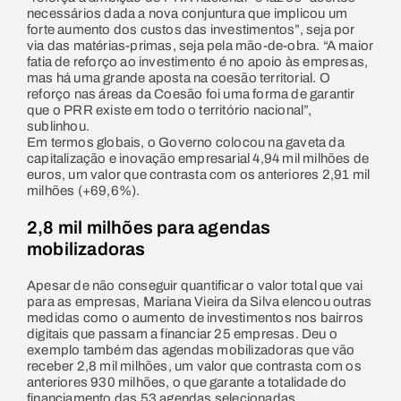
necessários dada a nova conjuntura que implicou um
forte aumento dos custos das investimentos”, seja por
via das matérias-primas, seja pela mão-de-obra. “A maior
fatia de reforço ao investimento é no apoio às empresas,
mas há uma grande aposta na coesão territorial. O
reforço nas áreas da Coesão foi uma forma de garantir
que o PRR existe em todo o território nacional”,
sublinhou.
Em termos globais, o Governo colocou na gaveta da
capitalização e inovação empresarial 4,94 mil milhões de
euros, um valor que contrasta com os anteriores 2,91 mil
milhões (+69,6%).
2,8 mil milhões para agendas
mobilizadoras
Apesar de não conseguir quantificar o valor total que vai
para as empresas, Mariana Vieira da Silva elencou outras
medidas como o aumento de investimentos nos bairros
digitais que passam a financiar 25 empresas. Deu o
exemplo também das agendas mobilizadoras que vão
receber 2,8 mil milhões, um valor que contrasta com os
anteriores 930 milhões, o que garante a totalidade do
financiamento das 53 agendas selecionadas.