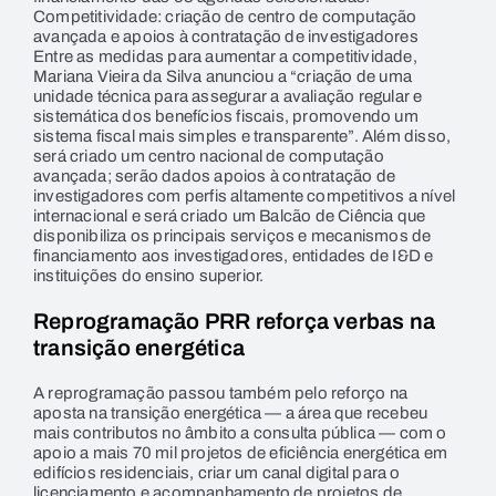
Competitividade: criação de centro de computação
avançada e apoios à contratação de investigadores
Entre as medidas para aumentar a competitividade,
Mariana Vieira da Silva anunciou a “criação de uma
unidade técnica para assegurar a avaliação regular e
sistemática dos benefícios fiscais, promovendo um
sistema fiscal mais simples e transparente”. Além disso,
será criado um centro nacional de computação
avançada; serão dados apoios à contratação de
investigadores com perfis altamente competitivos a nível
internacional e será criado um Balcão de Ciência que
disponibiliza os principais serviços e mecanismos de
financiamento aos investigadores, entidades de I&D e
instituições do ensino superior.
Reprogramação PRR reforça verbas na
transição energética
A reprogramação passou também pelo reforço na
aposta na transição energética — a área que recebeu
mais contributos no âmbito a consulta pública — com o
apoio a mais 70 mil projetos de eficiência energética em
edifícios residenciais, criar um canal digital para o
licenciamento e acompanhamento de projetos de