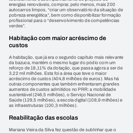
energias renováveis, comprar, pelo menos, mais 200
autocarros limpos, “criar um observatório da situação de
pobreza energética”, bem como disponibilizar formação
profissional para o “desenvolvimento de competências
verdes”.
Habitação com maior acréscimo de
custos
A habitação, que já era o segundo capítulo mais relevante
da bazuca, mantém o mesmo lugar do pódio com um
reforço de 18,11% da dotação, que passa agora a ser de
3,22 mil milhões. Esta foi a área que teve o maior
acréscimo de custos (404,8 milhões de euros). Mas há
outras componentes que também enfrentaram grandes
aumentos de custos admitidos no PRR: a mobilidade
sustentável (246,5 milhões), o Serviço Nacional de
Saúde (129,5 milhões), a escola digital (108,9 milhões) e
as infraestruturas (100,3 milhões).
Reabilitação das escolas
Mariana Vieira da Silva fez questão de sublinhar que o